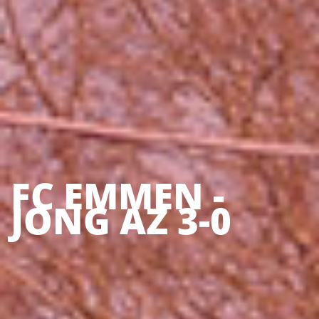
FC EMMEN -
JONG AZ 3-0