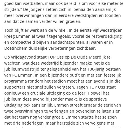
goed kan voetballen, maar ook bereid is om voor elke meter te
strijden." De jongens zetten zich in, behaalden aanzienlijk
meer overwinningen dan in eerdere wedstrijden en toonden
aan dat ze samen verder willen groeien.
Toch blijft er werk aan de winkel. In de eerste vijf wedstrijden
kreeg Emmen al twaalf tegengoals. Vooral de restverdediging
en compactheid blijven aandachtspunten, al waren er in
Doetinchem duidelijke verbeteringen zichtbaar.
Op vrijdagavond staat TOP Oss op De Oude Meerdijk te
wachten, wat deze wedstrijd bijzonder maakt: het is de
jubileumwedstrijd ter gelegenheid van het 100-jarig bestaan
van FC Emmen. In een bijzondere outfit en met een feestelijk
programma rondom het stadion moet het een avond zijn die
supporters niet snel zullen vergeten. Tegen TOP Oss staat
opnieuw een cruciale uitdaging op de loer. Hoewel het
jubileum deze avond bijzonder maakt, is de sportieve
uitdaging ook aanzienlijk. Emmen streeft ernaar de serie van
twee overwinningen te verlengen en bovendien te laten zien
dat het team nog verder groeit. Emmen startte het seizoen
met drie nederlagen, maar herstelde zich vervolgens met