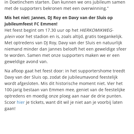
in Doetinchem starten. Dan kunnen we ons jubileum samen
met de supporters bekronen met een overwinning.”
Mis het niet: Jannes, DJ Roy en Davy van der Sluis op
jubileumfeest FC Emmen!
Het feest begint om 17.30 uur op het
HIERKOMIKWEG-
plein
voor het stadion en is, zoals altijd, gratis toegankelijk.
Met optredens van DJ Roy, Davy van der Sluis en natuurlijk
niemand minder dan Jannes belooft het een geweldige sfeer
te worden. Samen met onze supporters maken we er een
geweldige avond van.
Na afloop gaat het feest door: in het supportershome treedt
Davy van der Sluis op, zodat de jubileumavond feestelijk
wordt afgesloten. Mis dit historische moment niet. Vier het
100-jarig bestaan van Emmen mee, geniet van de feestelijke
optredens en moedig onze ploeg aan naar de drie punten.
Scoor
hier
je tickets, want dit wil je niet aan je voorbij laten
gaan!