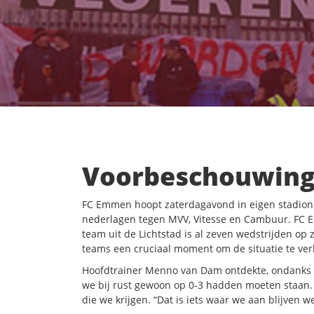
Voorbeschouwing
FC Emmen hoopt zaterdagavond in eigen stadion 
nederlagen tegen MVV, Vitesse en Cambuur. FC Ein
team uit de Lichtstad is al zeven wedstrijden op
teams een cruciaal moment om de situatie te ver
Hoofdtrainer Menno van Dam ontdekte, ondanks h
we bij rust gewoon op 0-3 hadden moeten staan. 
die we krijgen. “Dat is iets waar we aan blijven w