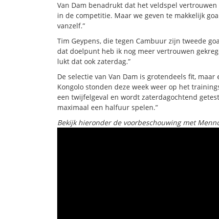
Van Dam benadrukt dat het veldspel vertrouwen 
in de competitie. Maar we geven te makkelijk goa
vanzelf.”
Tim Geypens, die tegen Cambuur zijn tweede goal 
dat doelpunt heb ik nog meer vertrouwen gekregen
lukt dat ook zaterdag.”
De selectie van Van Dam is grotendeels fit, maar 
Kongolo stonden deze week weer op het trainingsv
een twijfelgeval en wordt zaterdagochtend getest.
maximaal een halfuur spelen.”
Bekijk hieronder de voorbeschouwing met Menn