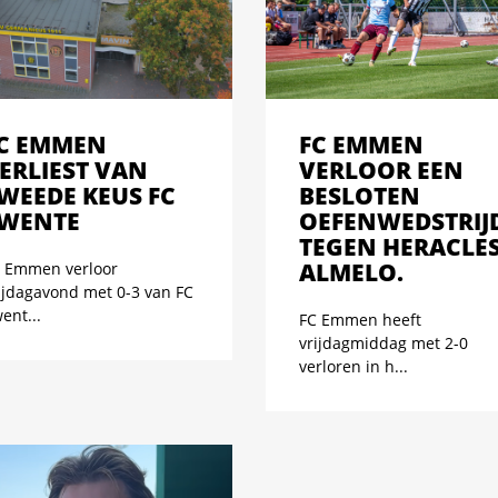
C EMMEN
FC EMMEN
ERLIEST VAN
VERLOOR EEN
WEEDE KEUS FC
BESLOTEN
WENTE
OEFENWEDSTRIJ
TEGEN HERACLE
ALMELO.
 Emmen verloor
ijdagavond met 0-3 van FC
ent...
FC Emmen heeft
vrijdagmiddag met 2-0
verloren in h...