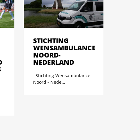
STICHTING
WENSAMBULANCE
NOORD-
D
NEDERLAND
S
Stichting Wensambulance
Noord - Nede...