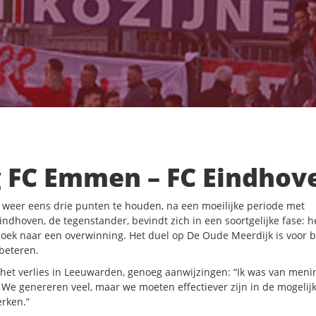
 FC Emmen – FC Eindhov
weer eens drie punten te houden, na een moeilijke periode met
dhoven, de tegenstander, bevindt zich in een soortgelijke fase: h
 zoek naar een overwinning. Het duel op De Oude Meerdijk is voor 
beteren.
et verlies in Leeuwarden, genoeg aanwijzingen: “Ik was van meni
We genereren veel, maar we moeten effectiever zijn in de mogeli
erken.”