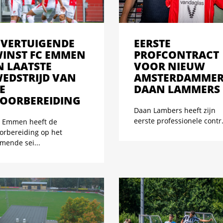
VERTUIGENDE
EERSTE
INST FC EMMEN
PROFCONTRACT
N LAATSTE
VOOR NIEUW
EDSTRIJD VAN
AMSTERDAMME
E
DAAN LAMMERS
OORBEREIDING
Daan Lambers heeft zijn
eerste professionele contr.
 Emmen heeft de
orbereiding op het
mende sei...