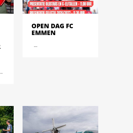
OPEN DAG FC
EMMEN
R
...
..