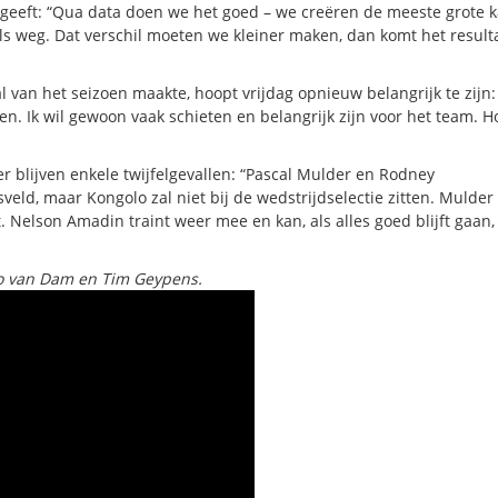
geeft: “Qua data doen we het goed – we creëren de meeste grote 
ls weg. Dat verschil moeten we kleiner maken, dan komt het result
van het seizoen maakte, hoopt vrijdag opnieuw belangrijk te zijn:
. Ik wil gewoon vaak schieten en belangrijk zijn voor het team. Ho
er blijven enkele twijfelgevallen: “Pascal Mulder en Rodney
eld, maar Kongolo zal niet bij de wedstrijdselectie zitten. Mulder 
 Nelson Amadin traint weer mee en kan, als alles goed blijft gaan,
o van Dam en Tim Geypens.