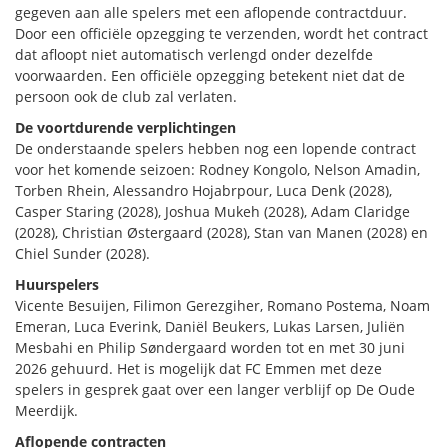
gegeven aan alle spelers met een aflopende contractduur.
Door een officiële opzegging te verzenden, wordt het contract
dat afloopt niet automatisch verlengd onder dezelfde
voorwaarden. Een officiële opzegging betekent niet dat de
persoon ook de club zal verlaten.
De voortdurende verplichtingen
De onderstaande spelers hebben nog een lopende contract
voor het komende seizoen: Rodney Kongolo, Nelson Amadin,
Torben Rhein, Alessandro Hojabrpour, Luca Denk (2028),
Casper Staring (2028), Joshua Mukeh (2028), Adam Claridge
(2028), Christian Østergaard (2028), Stan van Manen (2028) en
Chiel Sunder (2028).
Huurspelers
Vicente Besuijen, Filimon Gerezgiher, Romano Postema, Noam
Emeran, Luca Everink, Daniël Beukers, Lukas Larsen, Juliën
Mesbahi en Philip Søndergaard worden tot en met 30 juni
2026 gehuurd. Het is mogelijk dat FC Emmen met deze
spelers in gesprek gaat over een langer verblijf op De Oude
Meerdijk.
Aflopende contracten