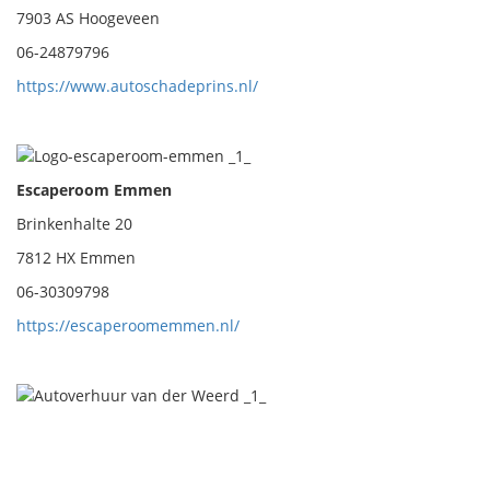
7903 AS Hoogeveen
06-24879796
https://www.autoschadeprins.nl/
Escaperoom Emmen
Brinkenhalte 20
7812 HX Emmen
06-30309798
https://escaperoomemmen.nl/
Autoverhuur van der Weerd
Bargermeer Noord Atlantis 10