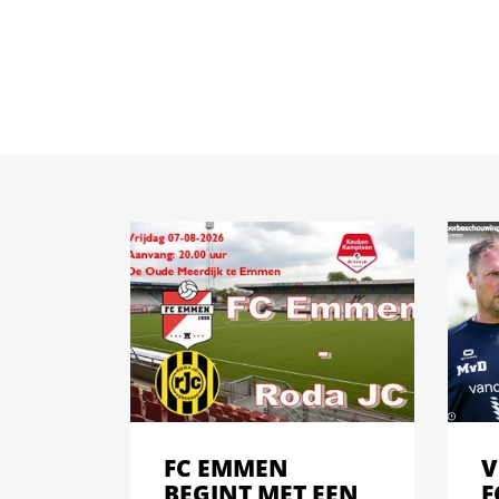
FC EMMEN
V
BEGINT MET EEN
F