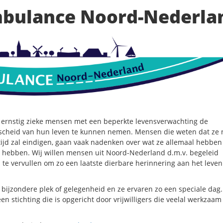
mbulance Noord-Nederla
 ernstig zieke mensen met een beperkte levensverwachting de
fscheid van hun leven te kunnen nemen. Mensen die weten dat ze 
ijd zal eindigen, gaan vaak nadenken over wat ze allemaal hebben
ebben. Wij willen mensen uit Noord-Nederland d.m.v. begeleid
e vervullen om zo een laatste dierbare herinnering aan het leven 
ijzondere plek of gelegenheid en ze ervaren zo een speciale dag.
stichting die is opgericht door vrijwilligers die veelal werkzaam 