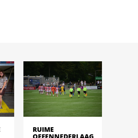
E
RUIME
OEFENNEDERLAAG