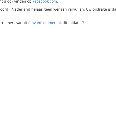
nt u ook vinden op
Facebook.com
.
ord - Nederland helaas geen wensen vervullen. Uw bijdrage is d
ernemers vanuit
fanvanfcemmen.nl
, dit initiatief!