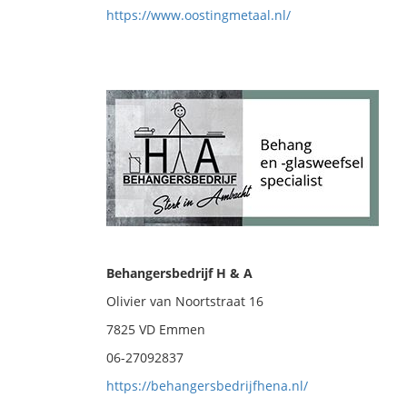
https://www.oostingmetaal.nl/
Behangersbedrijf H & A
Olivier van Noortstraat 16
7825 VD Emmen
06-27092837
https://behangersbedrijfhena.nl/