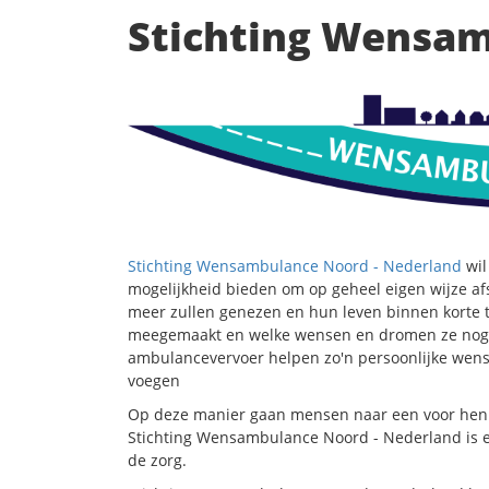
Stichting Wensa
Stichting Wensambulance Noord - Nederland
wil
mogelijkheid bieden om op geheel eigen wijze a
meer zullen genezen en hun leven binnen korte t
meegemaakt en welke wensen en dromen ze nog h
ambulancevervoer helpen zo'n persoonlijke wens t
voegen
Op deze manier gaan mensen naar een voor hen b
Stichting Wensambulance Noord - Nederland is een 
de zorg.