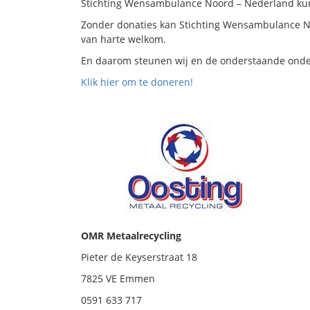
Stichting Wensambulance Noord – Nederland ku
Zonder donaties kan Stichting Wensambulance No
van harte welkom.
En daarom steunen wij en de onderstaande ond
Klik hier om te doneren!
OMR Metaalrecycling
Pieter de Keyserstraat 18
7825 VE Emmen
0591 633 717