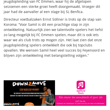
jeugdopleiding van FC Emmen, waar hij de afgelopen
seizoenen een sterke groei heeft doorgemaakt. Vroeger dit
jaar had de aanvaller al een stage bij SL Benfica.
Directeur voetbalzaken Ernst Söllner is trots op de stap van
Koroma: “Voor Samil is dit een prachtige stap in zijn
ontwikkeling. Natuurlijk zien we talentvolle spelers het liefst
zo lang mogelijk bij FC Emmen spelen, maar dit is ook iets
waar we als club trots op mogen zijn. Het laat zien dat onze
jeugdopleiding spelers ontwikkelt die ook bij topclubs
opvallen. We wensen Samil heel veel succes bij Feyenoord en
blijven zijn ontwikkeling met belangstelling volgen.”