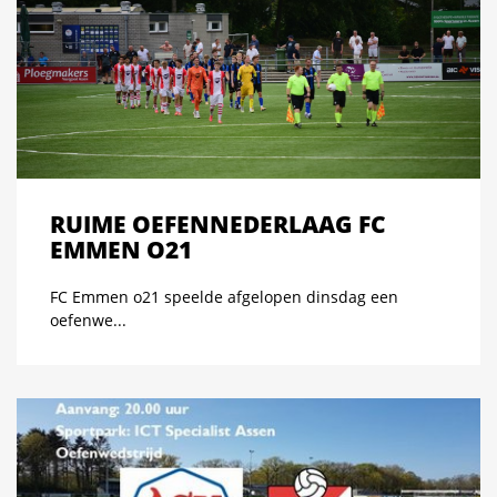
RUIME OEFENNEDERLAAG FC
EMMEN O21
FC Emmen o21 speelde afgelopen dinsdag een
oefenwe...