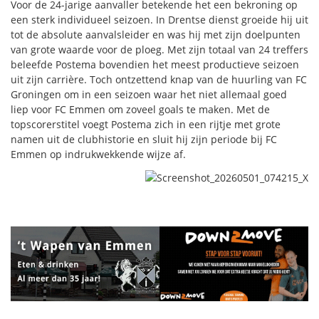
Voor de 24-jarige aanvaller betekende het een bekroning op
een sterk individueel seizoen. In Drentse dienst groeide hij uit
tot de absolute aanvalsleider en was hij met zijn doelpunten
van grote waarde voor de ploeg. Met zijn totaal van 24 treffers
beleefde Postema bovendien het meest productieve seizoen
uit zijn carrière. Toch ontzettend knap van de huurling van FC
Groningen om in een seizoen waar het niet allemaal goed
liep voor FC Emmen om zoveel goals te maken. Met de
topscorerstitel voegt Postema zich in een rijtje met grote
namen uit de clubhistorie en sluit hij zijn periode bij FC
Emmen op indrukwekkende wijze af.