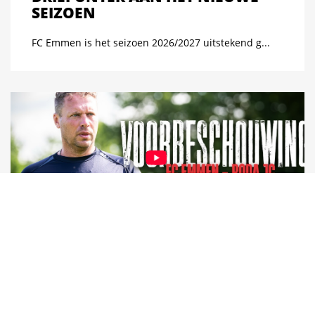
SEIZOEN
FC Emmen is het seizoen 2026/2027 uitstekend g...
VOORBESCHOUWING FC EMMEN -
RODA JC
FC Emmen start vandaag het nieuwe seizoen met...