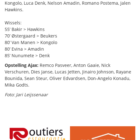
Kongolo, Luca Denk, Nelson Amadin, Romano Postema, Jalen
Hawkins.
Wissels:
55’ Bakir > Hawkins
70’ Østergaard > Beukers
80’ Van Manen > Kongolo
80’ Evina > Amadin
85’ Nunumete > Denk
Opstelling Ajax:
Remco Pasveer, Anton Gaaie, Nick
Verschuren, Dies Janse, Lucas Jetten, Jinairo Johnson, Rayane
Bounida, Sean Steur, Oliver Edvardsen, Don-Angelo Konadu,
Mika Godts.
Foto: Jari Leijssenaar