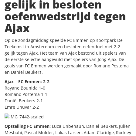
gelijk in besloten
oefenwedstrijd tegen
Ajax
Op de zondagmiddag speelde FC Emmen op sportpark De
Toekomst in Amsterdam een besloten oefenduel met 2-2
gelijk tegen Ajax. Het team van Ajax bestond uit spelers van
de eerste selectie aangevuld met spelers van Jong Ajax. De
goals van FC Emmen werden gemaakt door Romano Postema
en Daniël Beukers.
Ajax – FC Emmen: 2-2
Rayane Bounida 1-0
Romano Postema 1-1
Daniël Beukers 2-1
Emre Ünüvar 2-2
Opstelling FC Emmen:
Luca Unbehaun, Daniël Beukers, Juliën
Mesbahi, Pascal Mulder, Lukas Larsen, Adam Claridge, Rodney