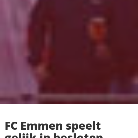
FC Emmen speelt
gelijk in besloten