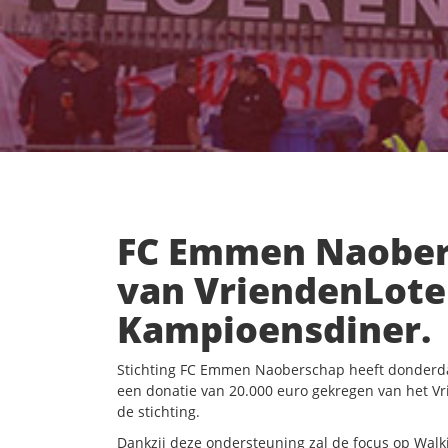
FC Emmen Naobers
van VriendenLoter
Kampioensdiner.
Stichting FC Emmen Naoberschap heeft donderda
een donatie van 20.000 euro gekregen van het V
de stichting.
Dankzij deze ondersteuning zal de focus op Walki