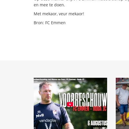
en mee te doen.
Met mekaor, veur mekaor!
Bron: FC Emmen