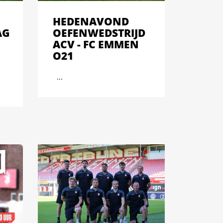
HEDENAVOND
AG
OEFENWEDSTRIJD
ACV - FC EMMEN
O21
...