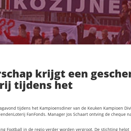
chap krijgt een gesche
ij tijdens het
gavond tijdens het Kampioensdiner van de Keuken Kampioen Divi
riendenLoterij FanFonds. Manager Jos Schaart ontving de cheque 
ng Football in de regio verder worden vergroot. De stichting helpt