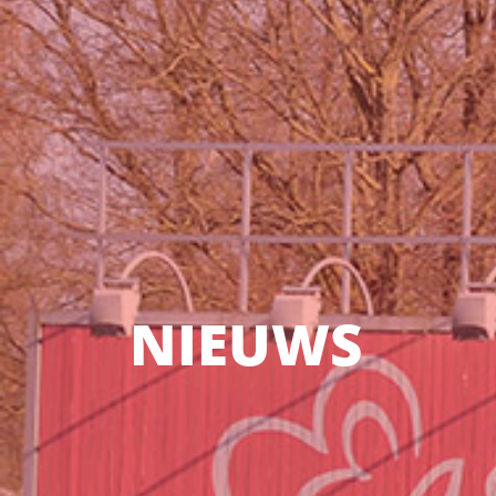
NIEUWS