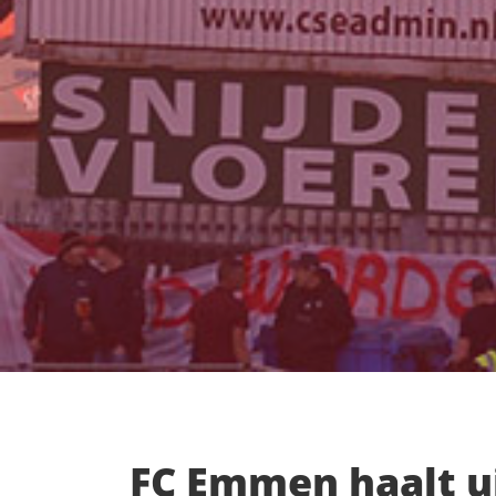
FC Emmen haalt u