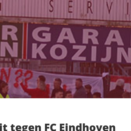
it tegen FC Eindhoven