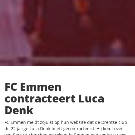
FC Emmen
contracteert Luca
Denk
FC Emmen meldt zojuist op hun website dat de Drentse club
de 22 jarige Luca Denk heeft gecontracteerd. Hij komt over
van Bayern München en tekent in Emmen een contract voor