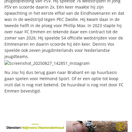
jeugdopleiding van PSV. Hij speelde 76 wedstrijden in Jong
PSV en scoorde daarin 2x. Eén keer maakte hij zijn
opwachting in het eerste elftal van de Eindhovenaren en dat
was in de wedstrijd tegen PEC Zwolle. Hij kwam daar in de
tweede helft in de ploeg voor Phillip Max. In 2023 stapte hij
over naar FC Emmen en tekende daar een contract tot de
zomer van 2026. Hij speelde 54 officiële wedstrijden voor de
Emmenaren en daarin scoorde hij één keer. Dennis Vos
speelde ook zeven jeugdinterlands voor Nederlandse
jeugdteams.
Nu zou hij dus terug gaan naar Brabant en op huurbasis
gaan spelen voor Helmond Sport. Of er een optie tot koop
inzit dat is nog niet bekend. De huurdeal is nog niet door FC
Emmen bevestigd.