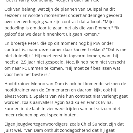
Ook van belang: wat zijn de plannen van Quispel na dit
seizoen? Er worden momenteel onderhandelingen gevoerd
over een verlenging van zijn contract dat afloopt. "Mijn
bedoeling is om door te gaan, net als die van Emmen." "Ik
geloof dat we daar binnenkort uit gaan komen."
En broertje Peter, die op dit moment nog bij PSV onder
contract is, maar deze zomer daar kan vertrekken? "Dat is me
niet duidelijk." Hij moet eerst in topvorm komen, want hij
heeft al 2,5 jaar niet gespeeld. Nee, ik heb hem niet verzocht
om naar FC Emmen te komen. "Hij moet zelf beslissen wat
voor hem het beste is."
Hoofdtrainer Menno van Dam is ook het komende seizoen de
hoofdtrainer van de Emmenaren en daarom kijkt ook hij
alvast vooruit. Spelers van wie hun contract niet verlengt gaat
worden, zoals aanvallers Agon Sadiku en Franck Evina,
kunnen in de laatste vier wedstrijden van het seizoen niet
meer rekenen op veel speelminuten.
Eigen jeugdvertegenwoordigers, zoals Chiel Sunder, zijn dat
juist wel. "Van Dam onthult zondagochtend dat hij gaat