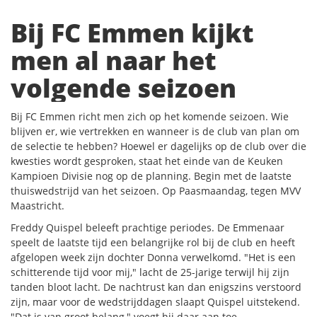
Bij FC Emmen kijkt
men al naar het
volgende seizoen
Bij FC Emmen richt men zich op het komende seizoen. Wie
blijven er, wie vertrekken en wanneer is de club van plan om
de selectie te hebben? Hoewel er dagelijks op de club over die
kwesties wordt gesproken, staat het einde van de Keuken
Kampioen Divisie nog op de planning. Begin met de laatste
thuiswedstrijd van het seizoen. Op Paasmaandag, tegen MVV
Maastricht.
Freddy Quispel beleeft prachtige periodes. De Emmenaar
speelt de laatste tijd een belangrijke rol bij de club en heeft
afgelopen week zijn dochter Donna verwelkomd. "Het is een
schitterende tijd voor mij," lacht de 25-jarige terwijl hij zijn
tanden bloot lacht. De nachtrust kan dan enigszins verstoord
zijn, maar voor de wedstrijddagen slaapt Quispel uitstekend.
"Dat is van groot belang," voegt hij daar aan toe.