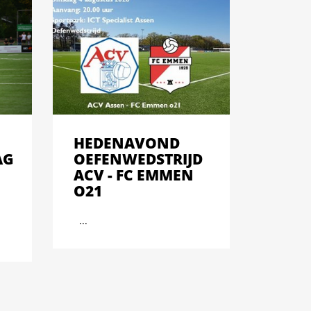
HEDENAVOND
AG
OEFENWEDSTRIJD
ACV - FC EMMEN
O21
...